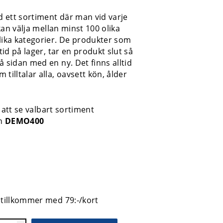
 ett sortiment där man vid varje
e kan välja mellan minst 100 olika
lika kategorier. De produkter som
ltid på lager, tar en produkt slut så
å sidan med en ny. Det finns alltid
tilltalar alla, oavsett kön, ålder
 att se valbart sortiment
en
DEMO400
 tillkommer med 79:-/kort