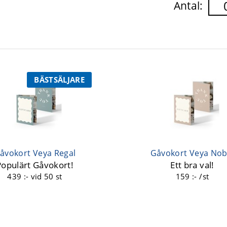
Antal:
BÄSTSÄLJARE
åvokort Veya Regal
Gåvokort Veya Nob
Populärt Gåvokort!
Ett bra val!
439 :-
vid 50 st
159 :- /st