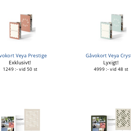
vokort Veya Prestige
Gåvokort Veya Crys
Exklusivt!
Lyxigt!
1249 :-
vid 50 st
4999 :-
vid 48 st