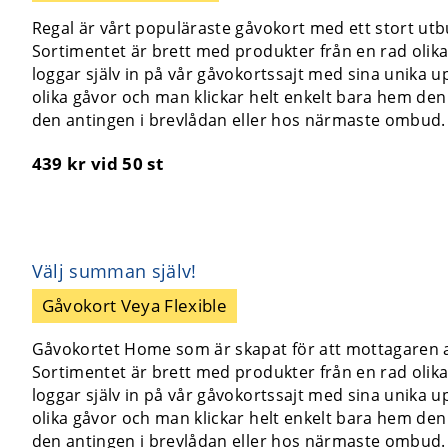
Regal är vårt populäraste gåvokort med ett stort utb
Sortimentet är brett med produkter från en rad olik
loggar själv in på vår gåvokortssajt med sina unika 
olika gåvor och man klickar helt enkelt bara hem den 
den antingen i brevlådan eller hos närmaste ombud. 
439 kr
vid 50 st
Välj summan själv!
Gåvokort Veya Flexible
Gåvokortet Home som är skapat för att mottagaren av
Sortimentet är brett med produkter från en rad olik
loggar själv in på vår gåvokortssajt med sina unika 
olika gåvor och man klickar helt enkelt bara hem den 
den antingen i brevlådan eller hos närmaste ombud. 