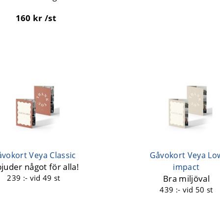
160 kr /st
vokort Veya Classic
Gåvokort Veya Lo
juder något för alla!
impact
239 :-
vid 49 st
Bra miljöval
439 :-
vid 50 st