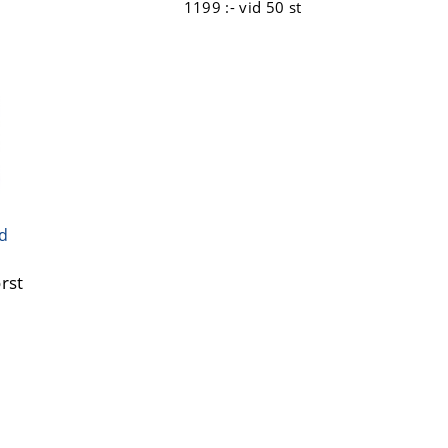
1199 :-
vid 50 st
d
rst