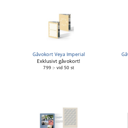
Gåvokort Veya Imperial
Gå
Exklusivt gåvokort!
799 :-
vid 50 st