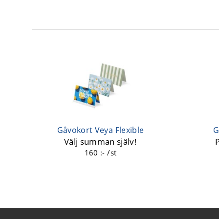
Gåvokort Veya Flexible
G
Välj summan själv!
160 :- /st