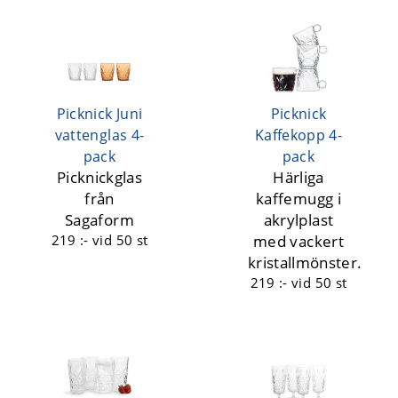
Picknick Juni
Picknick
vattenglas 4-
Kaffekopp 4-
pack
pack
Picknickglas
Härliga
från
kaffemugg i
Sagaform
akrylplast
219 :-
vid 50 st
med vackert
kristallmönster.
219 :-
vid 50 st