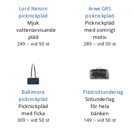
Lord Nelson
Arwe GRS
picknickpläd
picknickpläd
Mjuk
Picknickpläd
vattenavvisande
med somrigt
pläd
motiv
249 :-
vid 50 st
289 :-
vid 50 st
Baltimore
Pläd/sittunderlag
Sittunderlag
picknickpläd
Picknickpläd
för hela
med ficka
bänken
309 :-
vid 50 st
149 :-
vid 50 st