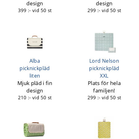
design
design
399 :-
vid 50 st
299 :-
vid 50 st
Alba
Lord Nelson
picknickpläd
picknickpläd
liten
XXL
Mjuk pläd i fin
Plats för hela
design
familjen!
210 :-
vid 50 st
299 :-
vid 50 st