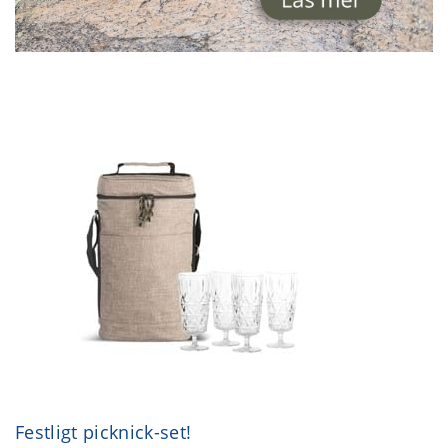
Festligt picknick-set!