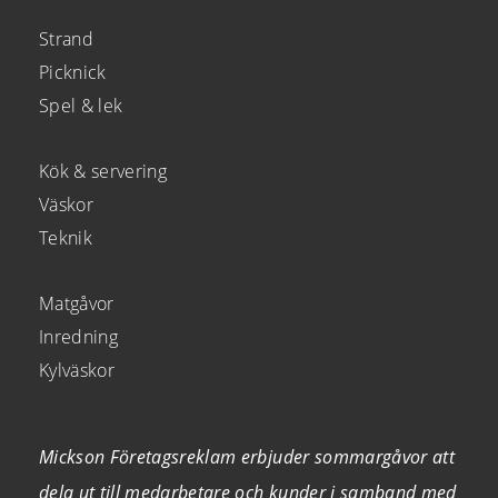
Strand
Picknick
Spel & lek
Kök & servering
Väskor
Teknik
Matgåvor
Inredning
Kylväskor
Mickson Företagsreklam erbjuder sommargåvor att
dela ut till medarbetare och kunder i samband med