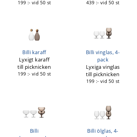
199 :-
vid 50 st
439 :-
vid 50 st
Billi karaff
Billi vinglas, 4-
Lyxigt karaff
pack
till picknicken
Lyxiga vinglas
199 :-
vid 50 st
till picknicken
199 :-
vid 50 st
Billi
Billi ölglas, 4-