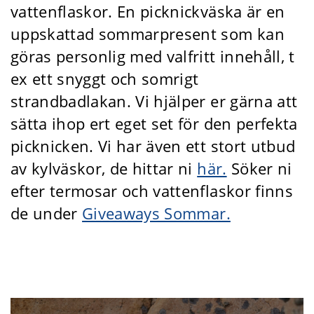
vattenflaskor. En picknickväska är en
uppskattad sommarpresent som kan
göras personlig med valfritt innehåll, t
ex ett snyggt och somrigt
strandbadlakan. Vi hjälper er gärna att
sätta ihop ert eget set för den perfekta
picknicken. Vi har även ett stort utbud
av kylväskor, de hittar ni
här.
Söker ni
efter termosar och vattenflaskor finns
de under
Giveaways Sommar.