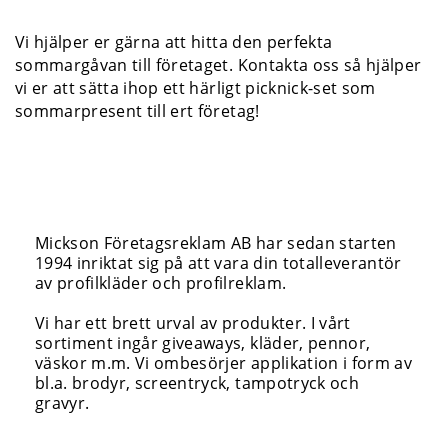
Vi hjälper er gärna att hitta den perfekta
sommargåvan till företaget. Kontakta oss så hjälper
vi er att sätta ihop ett härligt picknick-set som
sommarpresent till ert företag!
Mickson Företagsreklam AB har sedan starten
1994 inriktat sig på att vara din totalleverantör
av profilkläder och profilreklam.
Vi har ett brett urval av produkter. I vårt
sortiment ingår giveaways, kläder, pennor,
väskor m.m. Vi ombesörjer applikation i form av
bl.a. brodyr, screentryck, tampotryck och
gravyr.