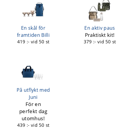
En skål för
En aktiv paus
Praktiskt kit!
framtiden Billi
419 :-
vid 50 st
379 :-
vid 50 st
På utflykt med
Juni
För en
perfekt dag
utomhus!
439 :-
vid 50 st