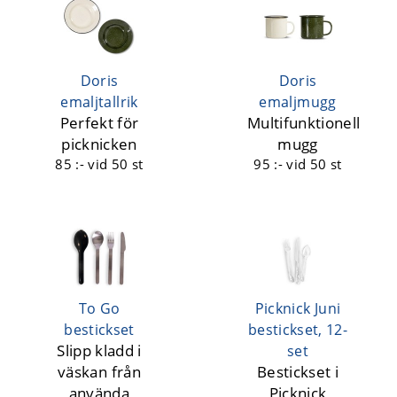
Doris
Doris
emaljtallrik
emaljmugg
Perfekt för
Multifunktionell
picknicken
mugg
85 :-
vid 50 st
95 :-
vid 50 st
To Go
Picknick Juni
bestickset
bestickset, 12-
Slipp kladd i
set
väskan från
Bestickset i
använda
Picknick