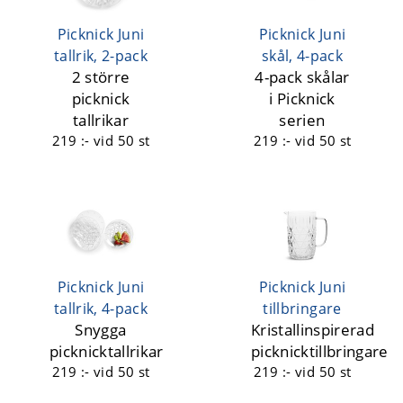
Picknick Juni
Picknick Juni
tallrik, 2-pack
skål, 4-pack
2 större
4-pack skålar
picknick
i Picknick
tallrikar
serien
219 :-
vid 50 st
219 :-
vid 50 st
Picknick Juni
Picknick Juni
tallrik, 4-pack
tillbringare
Snygga
Kristallinspirerad
picknicktallrikar
picknicktillbringare
219 :-
vid 50 st
219 :-
vid 50 st