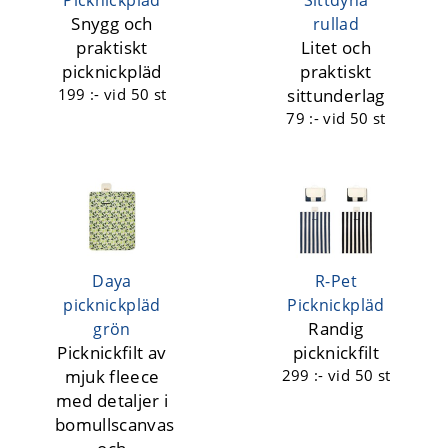
Snygg och
rullad
praktiskt
Litet och
picknickpläd
praktiskt
199 :-
vid 50 st
sittunderlag
79 :-
vid 50 st
Daya
R-Pet
picknickpläd
Picknickpläd
Randig
grön
Picknickfilt av
picknickfilt
mjuk fleece
299 :-
vid 50 st
med detaljer i
bomullscanvas