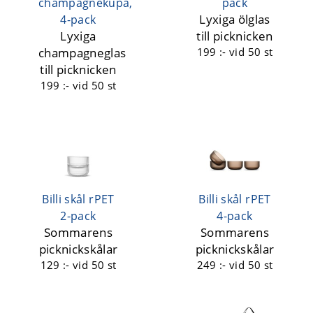
champagnekupa,
pack
Lyxiga ölglas
4-pack
Lyxiga
till picknicken
champagneglas
199 :-
vid 50 st
till picknicken
199 :-
vid 50 st
Billi skål rPET
Billi skål rPET
2-pack
4-pack
Sommarens
Sommarens
picknickskålar
picknickskålar
129 :-
vid 50 st
249 :-
vid 50 st