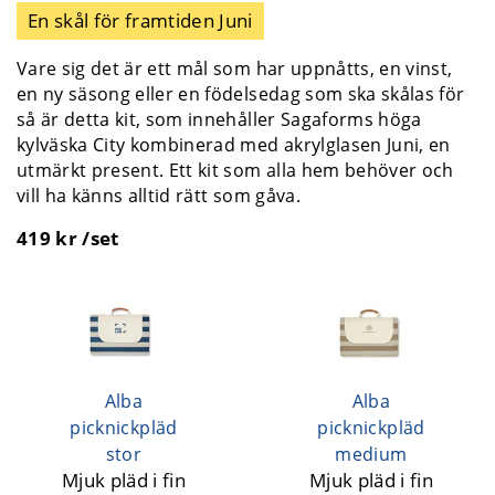
En skål för framtiden Juni
Vare sig det är ett mål som har uppnåtts, en vinst,
en ny säsong eller en födelsedag som ska skålas för
så är detta kit, som innehåller Sagaforms höga
kylväska City kombinerad med akrylglasen Juni, en
utmärkt present. Ett kit som alla hem behöver och
vill ha känns alltid rätt som gåva.
419 kr /set
Alba
Alba
picknickpläd
picknickpläd
stor
medium
Mjuk pläd i fin
Mjuk pläd i fin