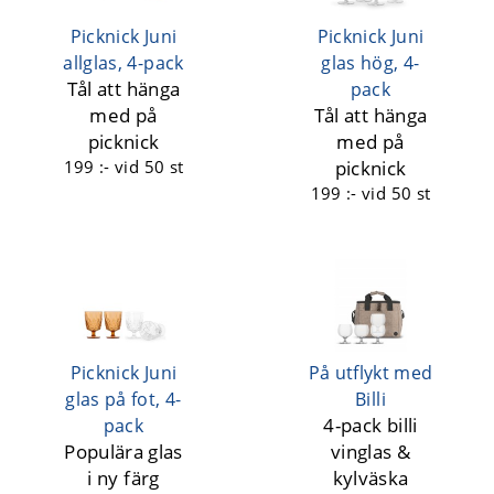
Picknick Juni
Picknick Juni
allglas, 4-pack
glas hög, 4-
Tål att hänga
pack
med på
Tål att hänga
picknick
med på
199 :-
vid 50 st
picknick
199 :-
vid 50 st
Picknick Juni
På utflykt med
glas på fot, 4-
Billi
4-pack billi
pack
Populära glas
vinglas &
i ny färg
kylväska