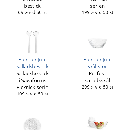
bestick
serien
69 :-
vid 50 st
199 :-
vid 50 st
Picknick Juni
Picknick Juni
salladsbestick
skål stor
Salladsbestick
Perfekt
i Sagaforms
salladsskål
Picknick serie
299 :-
vid 50 st
109 :-
vid 50 st