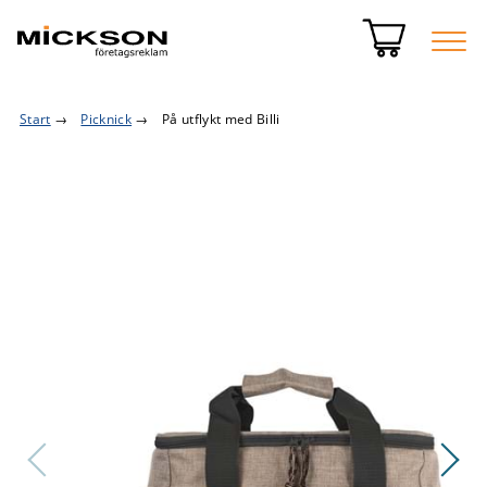
Start
→
Picknick
→
På utflykt med Billi