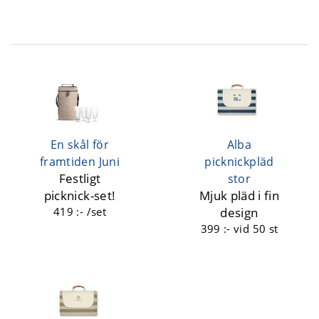
En skål för
Alba
framtiden Juni
picknickpläd
Festligt
stor
picknick-set!
Mjuk pläd i fin
419 :- /set
design
399 :-
vid 50 st