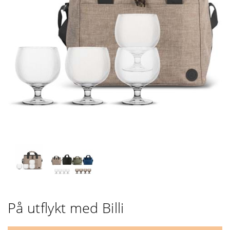
På utflykt med Billi