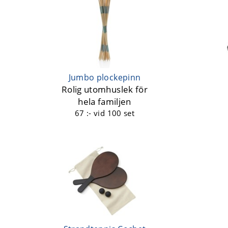
Jumbo plockepinn
Rolig utomhuslek för
hela familjen
67 :-
vid 100 set