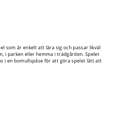
l som är enkelt att lära sig och passar likväl
en, i parken eller hemma i trädgården. Spelet
 i en bomullspåse för att göra spelet lätt att