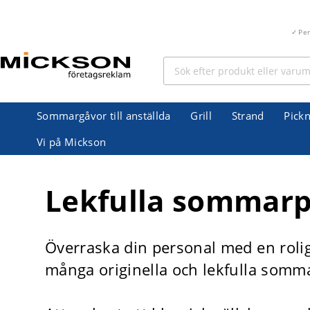
Pe
Sommargåvor till anställda
Grill
Strand
Pickn
Vi på Mickson
Lekfulla sommarp
Överraska din personal med en rolig
många originella och lekfulla somma