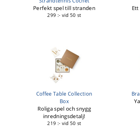
Strandtennis Cochet
Perfekt spel till stranden
Ett
299 :-
vid 50 st
Coffee Table Collection
Bra
Ya
Box
Roliga spel och snygg
inredningsdetalj!
219 :-
vid 50 st