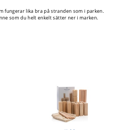
 fungerar lika bra på stranden som i parken.
inne som du helt enkelt sätter ner i marken.