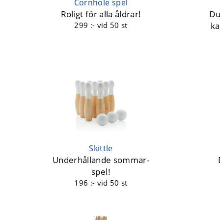
Cornhole spel
Roligt för alla åldrar!
Du
299 :-
vid 50 st
ka
Skittle
Underhållande sommar-
spel!
196 :-
vid 50 st