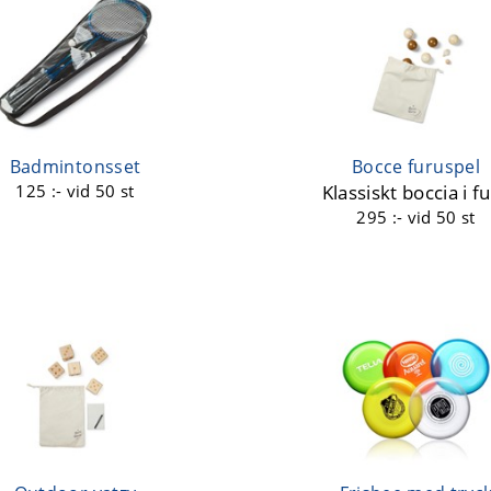
Badmintonsset
Bocce furuspel
125 :-
vid 50 st
Klassiskt boccia i f
295 :-
vid 50 st