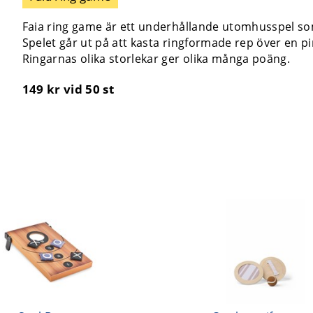
Faia ring game är ett underhållande utomhusspel som
Spelet går ut på att kasta ringformade rep över en p
Ringarnas olika storlekar ger olika många poäng.
149 kr
vid 50 st