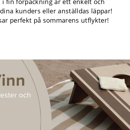
 i fin förpackning är ett enkelt och
 dina kunders eller anställdas läppar!
sar perfekt på sommarens utflykter!