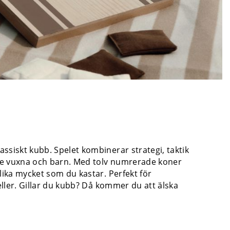
siskt kubb. Spelet kombinerar strategi, taktik
åde vuxna och barn. Med tolv numrerade koner
lika mycket som du kastar. Perfekt för
eller. Gillar du kubb? Då kommer du att älska