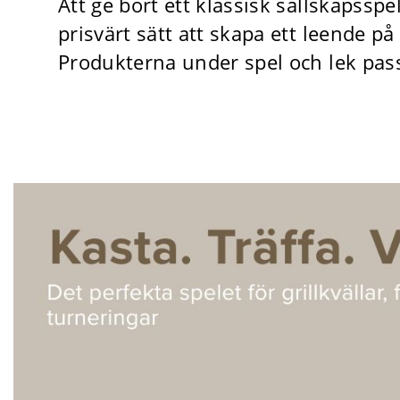
Att ge bort ett klassisk sällskapsspel
prisvärt sätt att skapa ett leende på
Produkterna under spel och lek pas