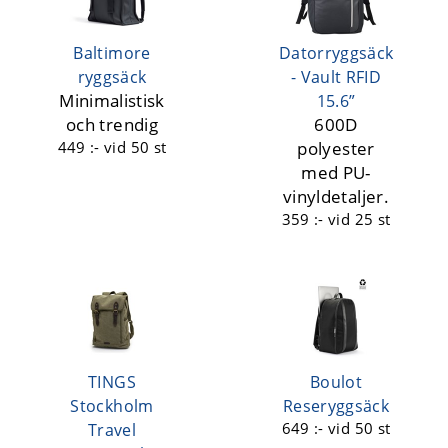
Baltimore
Datorryggsäck
ryggsäck
- Vault RFID
Minimalistisk
15.6”
och trendig
600D
449 :-
vid 50 st
polyester
med PU-
vinyldetaljer.
359 :-
vid 25 st
TINGS
Boulot
Stockholm
Reseryggsäck
649 :-
vid 50 st
Travel