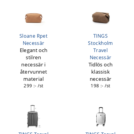
Sloane Rpet
TINGS
Necessär
Stockholm
Elegant och
Travel
stilren
Necessär
necessär i
Tidlös och
återvunnet
klassisk
material
necessär
299 :- /st
198 :- /st