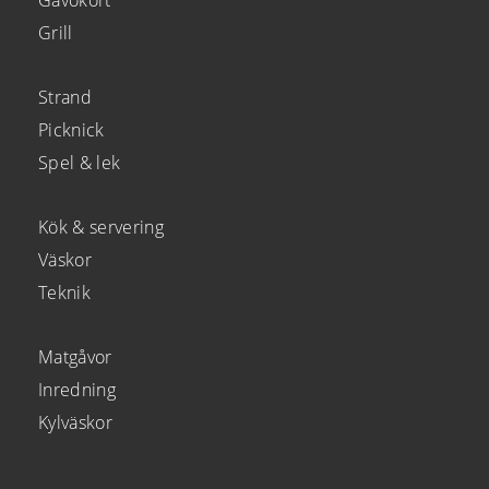
Gåvokort
Grill
Strand
Picknick
Spel & lek
Kök & servering
Väskor
Teknik
Matgåvor
Inredning
Kylväskor