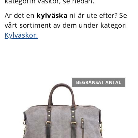
kategorin väskor, se nedan.
Är det en
kylväska
ni är ute efter? Se
vårt sortiment av dem under kategori
Kylväskor.
BEGRÄNSAT ANTAL