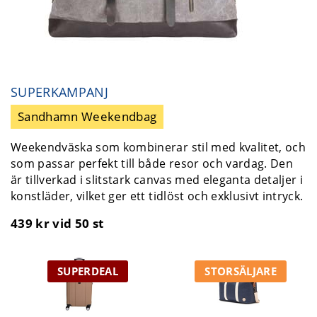
SUPERKAMPANJ
Sandhamn Weekendbag
Weekendväska som kombinerar stil med kvalitet, och
som passar perfekt till både resor och vardag. Den
är tillverkad i slitstark canvas med eleganta detaljer i
konstläder, vilket ger ett tidlöst och exklusivt intryck.
439 kr
vid 50 st
SUPERDEAL
STORSÄLJARE