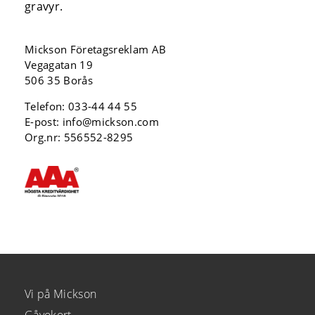
gravyr.
Mickson Företagsreklam AB
Vegagatan 19
506 35 Borås
Telefon:
033-44 44 55
E-post:
info@mickson.com
Org.nr: 556552-8295
Vi på Mickson