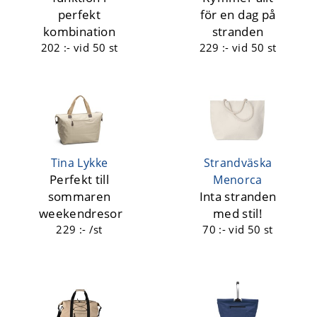
perfekt
för en dag på
kombination
stranden
202 :-
vid 50 st
229 :-
vid 50 st
Tina Lykke
Strandväska
Perfekt till
Menorca
sommaren
Inta stranden
weekendresor
med stil!
229 :- /st
70 :-
vid 50 st