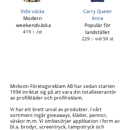
Vide väska
Carry Queen
Modern
Anne
weekendväska
Populär för
419 :- /st
landstället
229 :-
vid 50 st
Mickson Företagsreklam AB har sedan starten
1994 inriktat sig på att vara din totalleverantör
av profilkläder och profilreklam.
Vi har ett brett urval av produkter. I vårt
sortiment ingår giveaways, kläder, pennor,
väskor m.m. Vi ombesörjer applikation i form av
bl.a. brodyr, screentryck, tampotryck och