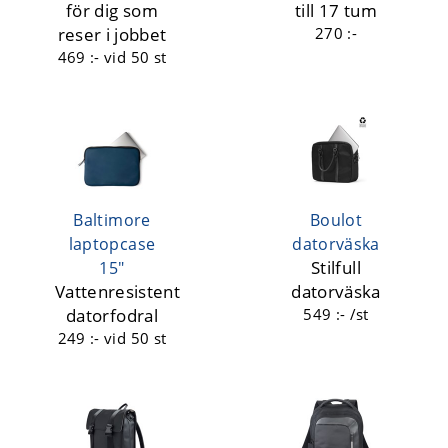
för dig som
till 17 tum
reser i jobbet
270 :-
469 :-
vid 50 st
Baltimore
Boulot
laptopcase
datorväska
Stilfull
15"
Vattenresistent
datorväska
datorfodral
549 :- /st
249 :-
vid 50 st