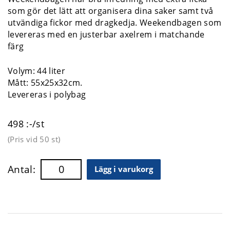
som gör det lätt att organisera dina saker samt två
utvändiga fickor med dragkedja. Weekendbagen som
levereras med en justerbar axelrem i matchande
färg
Volym: 44 liter
Mått: 55x25x32cm.
Levereras i polybag
498 :-/st
(Pris vid
50 st
)
Antal:
Lägg i varukorg