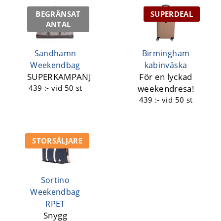
BEGRÄNSAT
SUPERDEAL
ANTAL
Sandhamn
Birmingham
Weekendbag
kabinväska
SUPERKAMPANJ
För en lyckad
439 :-
vid 50 st
weekendresa!
439 :-
vid 50 st
STORSÄLJARE
Sortino
Weekendbag
RPET
Snygg