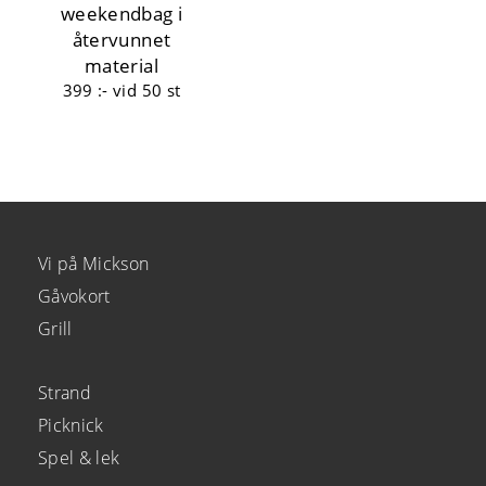
weekendbag i
återvunnet
material
399 :-
vid 50 st
Vi på Mickson
Gåvokort
Grill
Strand
Picknick
Spel & lek