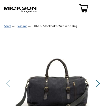
Start
→
Väskor
→
TINGS Stockholm Weekend Bag