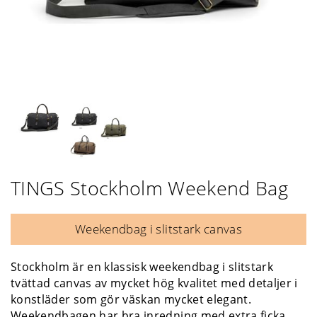
TINGS Stockholm Weekend Bag
Weekendbag i slitstark canvas
Stockholm är en klassisk weekendbag i slitstark
tvättad canvas av mycket hög kvalitet med detaljer i
konstläder som gör väskan mycket elegant.
Weekendbagen har bra inredning med extra ficka