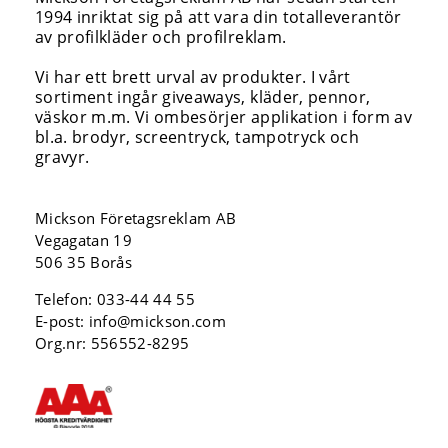
1994 inriktat sig på att vara din totalleverantör
av profilkläder och profilreklam.
Vi har ett brett urval av produkter. I vårt
sortiment ingår giveaways, kläder, pennor,
väskor m.m. Vi ombesörjer applikation i form av
bl.a. brodyr, screentryck, tampotryck och
gravyr.
Mickson Företagsreklam AB
Vegagatan 19
506 35 Borås
Telefon:
033-44 44 55
E-post:
info@mickson.com
Org.nr: 556552-8295