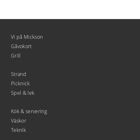
Vi på Mickson
Gåvokort
Grill
Strand
Picknick
Spel & lek
Kök & servering
Väskor
Teknik