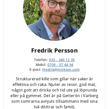
Fredrik Persson
Telefon:
033 - 340 12 95
Mobil:
0709 - 57 44 94
E-post:
Fredrik@mickson.com
Strukturerad kille som gillar när saker är
effektiva och raka. Njuter av resor, god mat,
något gott att dricka och tid ute på löprunda
eller på gymmet. Det är på Getterön i Varberg
som somrarna avnjuts tillsammans med sina
två döttrar och familj.