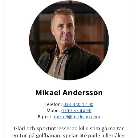
Mikael Andersson
Telefon:
033-340 12 30
Mobil:
0709-57 44 90
E-post:
mikael@mickson.com
Glad och sportintresserad kille som gärna tar
en tur på golfbanan, spelar lite padel eller åker