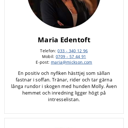
Maria Edentoft
Telefon:
033 - 340 12 96
Mobil:
0709 - 57 44 91
E-post:
maria@mickson.com
En positiv och nyfiken hästtjej som sällan
fastnar i soffan. Tränar, rider och tar gärna
långa rundor i skogen med hunden Molly. Även
hemmet och inredning ligger högt på
intresselistan.