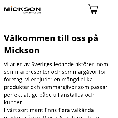
Välkommen till oss på
Mickson
Vi är en av Sveriges ledande aktörer inom
sommarpresenter och sommargåvor för
företag. Vi erbjuder en mängd olika
produkter och sommargåvor som passar
perfekt att ge både till anställda och
kunder.
I vårt sortiment finns flera välkända
märken såsom Vinga, Sagaform, Tings,