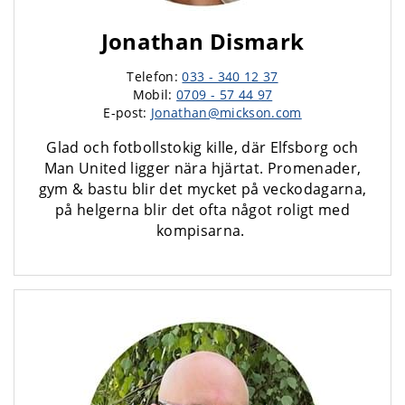
Jonathan Dismark
Telefon:
033 - 340 12 37
Mobil:
0709 - 57 44 97
E-post:
Jonathan@mickson.com
Glad och fotbollstokig kille, där Elfsborg och
Man United ligger nära hjärtat. Promenader,
gym & bastu blir det mycket på veckodagarna,
på helgerna blir det ofta något roligt med
kompisarna.