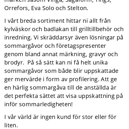
Orrefors, Eva Solo och Stelton.
I vårt breda sortiment hittar ni allt från
kylväskor och badlakan till grilltillbehör och
inredning. Vi skräddarsyr även lösningar på
sommargåvor och företagspresenter
genom bland annat märkning, gravyr och
brodyr. På så sätt kan ni få helt unika
sommargåvor som både blir uppskattade
ger mervärde i form av profilering. Att ge
en härlig sommargåva till de anställda är
det perfekta sättet att visa uppskattning på
inför sommarledigheten!
I vår värld är ingen kund för stor eller för
liten.