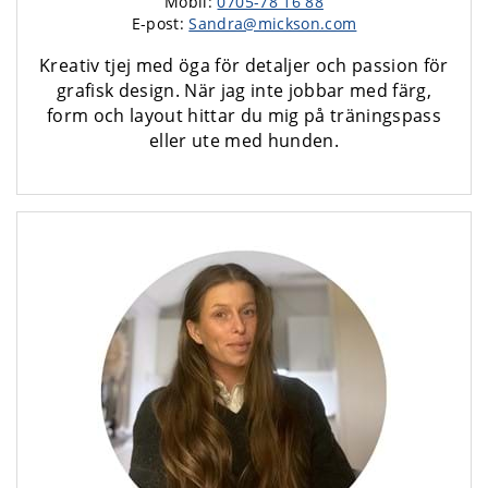
Mobil:
0705-78 16 88
E-post:
Sandra@mickson.com
Kreativ tjej med öga för detaljer och passion för
grafisk design. När jag inte jobbar med färg,
form och layout hittar du mig på träningspass
eller ute med hunden.