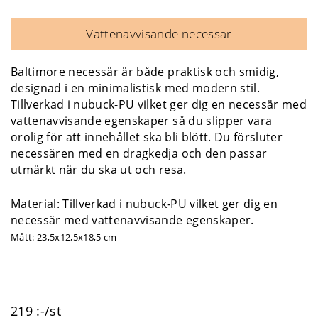
Vattenavvisande necessär
Baltimore necessär är både praktisk och smidig,
designad i en minimalistisk med modern stil.
Tillverkad i nubuck-PU vilket ger dig en necessär med
vattenavvisande egenskaper så du slipper vara
orolig för att innehållet ska bli blött. Du försluter
necessären med en dragkedja och den passar
utmärkt när du ska ut och resa.
Material: Tillverkad i nubuck-PU vilket ger dig en
necessär med vattenavvisande egenskaper.
Mått: 23,5x12,5x18,5 cm
219 :-/st