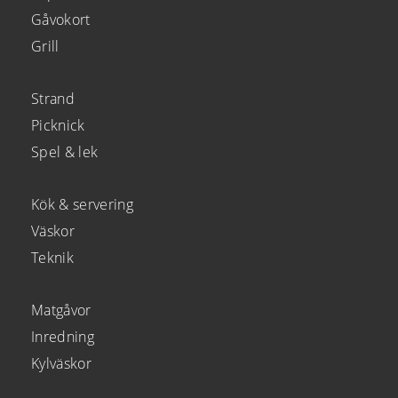
Gåvokort
Grill
Strand
Picknick
Spel & lek
Kök & servering
Väskor
Teknik
Matgåvor
Inredning
Kylväskor