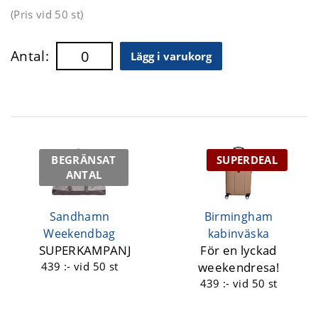
(Pris vid
50 st
)
Antal:
Lägg i varukorg
BEGRÄNSAT
SUPERDEAL
ANTAL
Sandhamn
Birmingham
Weekendbag
kabinväska
SUPERKAMPANJ
För en lyckad
439 :-
vid 50 st
weekendresa!
439 :-
vid 50 st