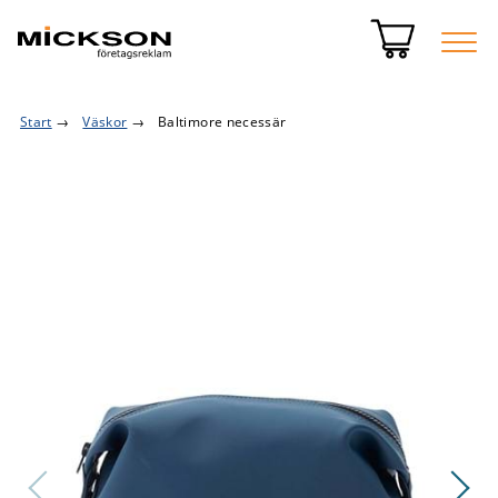
Start
→
Väskor
→
Baltimore necessär