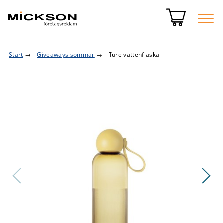
Start
→
Giveaways sommar
→
Ture vattenflaska