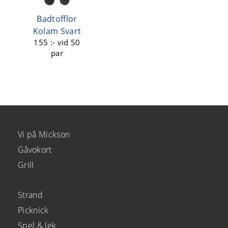
Badtofflor
Kolam Svart
155 :-
vid 50
par
Vi på Mickson
Gåvokort
Grill
Strand
Picknick
Spel & lek