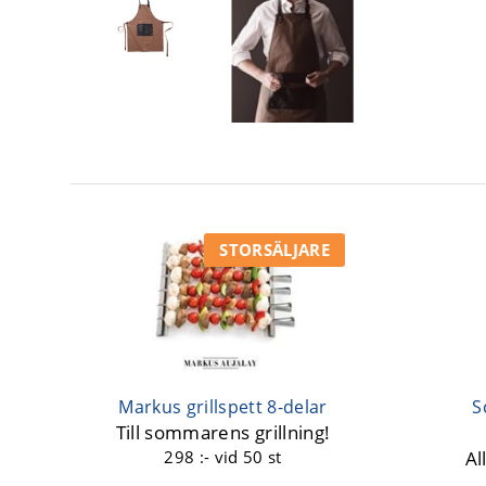
STORSÄLJARE
Markus grillspett 8-delar
S
Till sommarens grillning!
298 :-
vid 50 st
Al