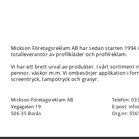
Mickson Företagsreklam AB har sedan starten 1994 inr
totalleverantör av profilkläder och profilreklam.
Vi har ett brett urval av produkter. I vårt sortiment 
pennor, väskor m.m. Vi ombesörjer applikation i form
screentryck, tampotryck och gravyr.
Mickson Företagsreklam AB
Telefon:
033
Vegagatan 19
E-post:
inf
506 35 Borås
Org.nr: 55