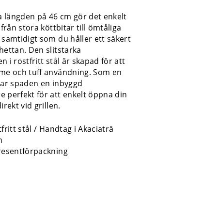
 längden på 46 cm gör det enkelt
 från stora köttbitar till ömtåliga
 samtidigt som du håller ett säkert
hettan. Den slitstarka
 i rostfritt stål är skapad för att
rme och tuff användning. Som en
 har spaden en inbyggd
 perfekt för att enkelt öppna din
irekt vid grillen.
fritt stål / Handtag i Akaciaträ
m
presentförpackning