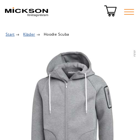
Start
→
Kläder
→
Hoodie Scuba