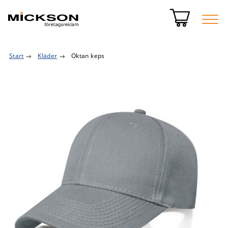
Start
→
Kläder
→
Oktan keps