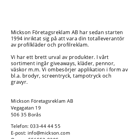
Mickson Företagsreklam AB har sedan starten
1994 inriktat sig på att vara din totalleverantör
av profilkläder och profilreklam.
Vi har ett brett urval av produkter. I vårt
sortiment ingår giveaways, kläder, pennor,
väskor m.m. Vi ombesörjer applikation i form av
bl.a. brodyr, screentryck, tampotryck och
gravyr.
Mickson Företagsreklam AB
Vegagatan 19
506 35 Borås
Telefon:
033-44 44 55
E-post:
info@mickson.com