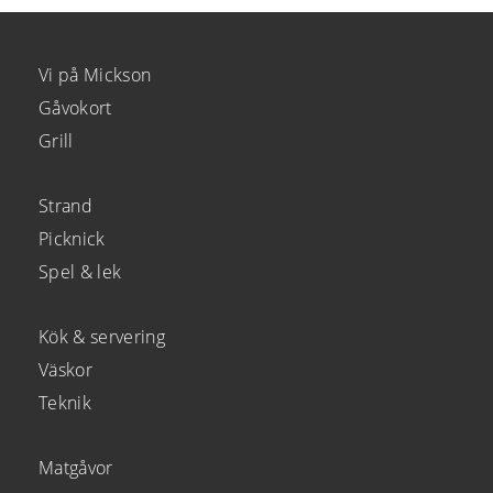
Vi på Mickson
Gåvokort
Grill
Strand
Picknick
Spel & lek
Kök & servering
Väskor
Teknik
Matgåvor