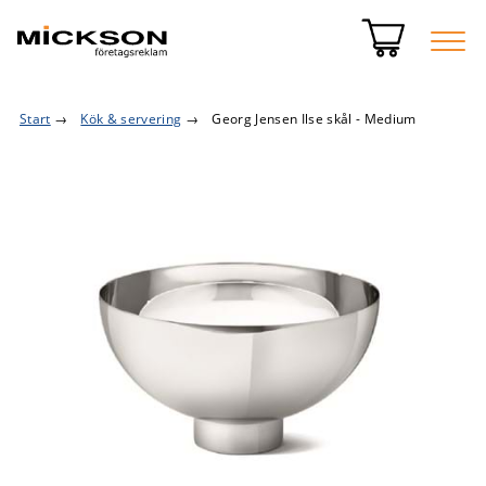
Start
→
Kök & servering
→
Georg Jensen Ilse skål - Medium