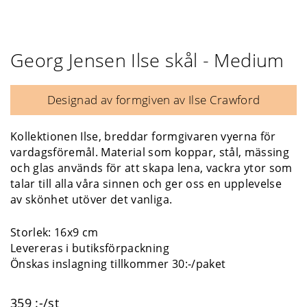
Georg Jensen Ilse skål - Medium
Designad av formgiven av Ilse Crawford
Kollektionen Ilse, breddar formgivaren vyerna för
vardagsföremål. Material som koppar, stål, mässing
och glas används för att skapa lena, vackra ytor som
talar till alla våra sinnen och ger oss en upplevelse
av skönhet utöver det vanliga.
Storlek: 16x9 cm
Levereras i butiksförpackning
Önskas inslagning tillkommer 30:-/paket
359 :-/st