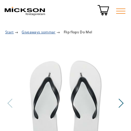
Start
→
Giveaways sommar
→
Flip flops Do Mel