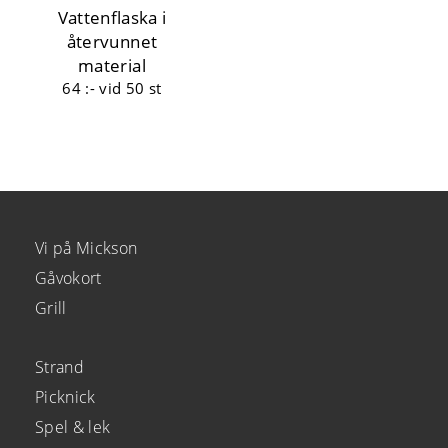
Vattenflaska i
återvunnet
material
64 :-
vid 50 st
Vi på Mickson
Gåvokort
Grill
Strand
Picknick
Spel & lek