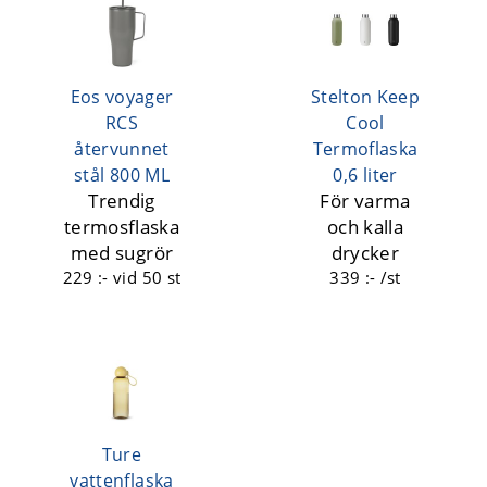
Eos voyager
Stelton Keep
RCS
Cool
återvunnet
Termoflaska
stål 800 ML
0,6 liter
Trendig
För varma
termosflaska
och kalla
med sugrör
drycker
229 :-
vid 50 st
339 :- /st
Ture
vattenflaska