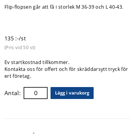
Flip-flopsen går att få i storlek M 36-39 och L 40-43.
135 :-/st
(Pris vid
50 st
)
Ev startkostnad tillkommer.
Kontakta oss för offert och för skräddarsytt tryck för
ert företag.
Antal:
Lägg i varukorg