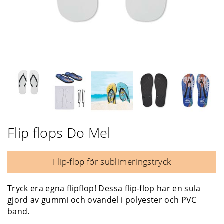
Flip flops Do Mel
Flip-flop för sublimeringstryck
Tryck era egna flipflop! Dessa flip-flop har en sula
gjord av gummi och ovandel i polyester och PVC
band.