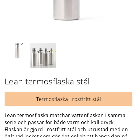
Lean termosflaska stål
Termosflaska i rostfritt stål
Lean termosflaska matchar vattenflaskan i samma
serie och passar för både varm och kall dryck.
Flaskan är gjord i rostfritt stål och utrustad med en
ögla vid locket som gör det enkelt att hänga den på