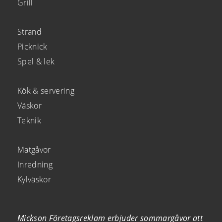
Grill
Strand
Picknick
Spel & lek
Kök & servering
Väskor
Teknik
Matgåvor
Inredning
Kylväskor
Mickson Företagsreklam erbjuder sommargåvor att