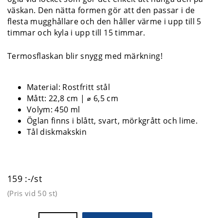
väskan. Den nätta formen gör att den passar i de
flesta mugghållare och den håller värme i upp till 5
timmar och kyla i upp till 15 timmar.
Termosflaskan blir snygg med märkning!
Material: Rostfritt stål
Mått: 22,8 cm |
⌀ 6,5 cm
Volym: 450 ml
Öglan finns i blått, svart, mörkgrått och lime.
Tål diskmakskin
159 :-/st
(Pris vid
50 st
)