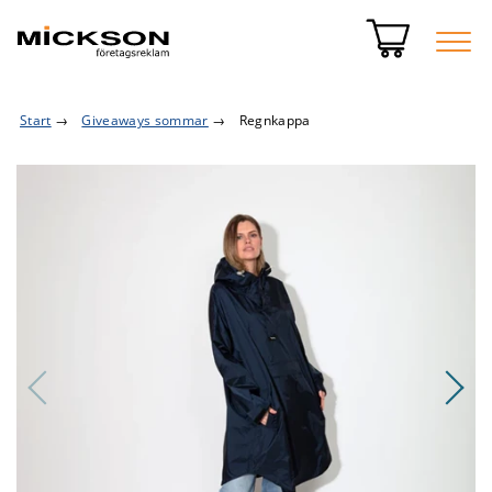
Start
→
Giveaways sommar
→
Regnkappa