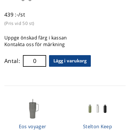
439 :-/st
(Pris vid
50 st
)
Uppge önskad färg i kassan
Kontakta oss för märkning
Antal:
Lägg i varukorg
Eos voyager
Stelton Keep