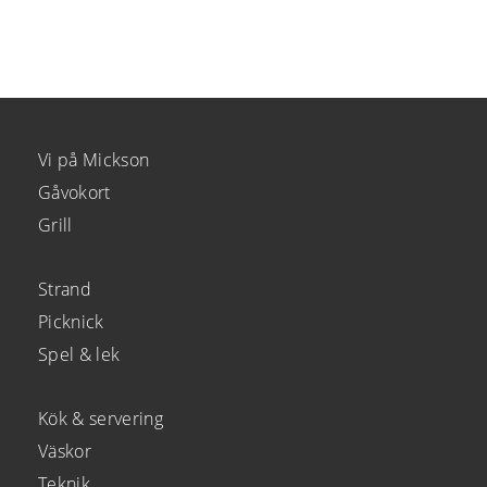
Vi på Mickson
Gåvokort
Grill
Strand
Picknick
Spel & lek
Kök & servering
Väskor
Teknik