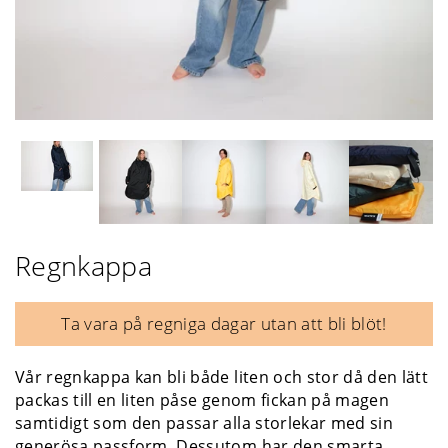
Regnkappa
Ta vara på regniga dagar utan att bli blöt!
Vår regnkappa kan bli både liten och stor då den lätt
packas till en liten påse genom fickan på magen
samtidigt som den passar alla storlekar med sin
generösa passform. Dessutom har den smarta