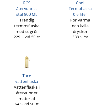
RCS
Cool
återvunnet
Termoflaska
stål 800 ML
0,6 liter
Trendig
För varma
termosflaska
och kalla
med sugrör
drycker
229 :-
vid 50 st
339 :- /st
Ture
vattenflaska
Vattenflaska i
återvunnet
material
64 :-
vid 50 st