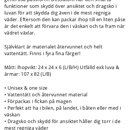
funktioner som skydd över ansiktet och dragsko i
luvan för att skydda dig även i de mest regniga
väder. Eftersom den kan packar ihop till en liten påse
är det enkelt att förvara den i väskan och ta fram när
vädret växlar.
Självklart är materialet återvunnet och helt
vattentätt. Finns i fyra fina färger!
Mått: Ihopvikt: 24 x 24 x 6 (L/B/H) Utfälld exk luva &
ärmar: 107 x 82 (L/B)
• Unisex & one size
• Vattentätt och återvunnet material
• Förpackas i fickan på magen
• Perfekt att ha i bilen, på landet, i båten eller med i
väskan
• Dragsko och skydd för ansiktet håller dig torr i de
mest regniga väder