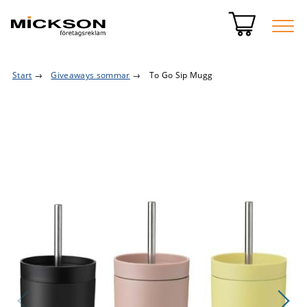
Start
→
Giveaways sommar
→
To Go Sip Mugg