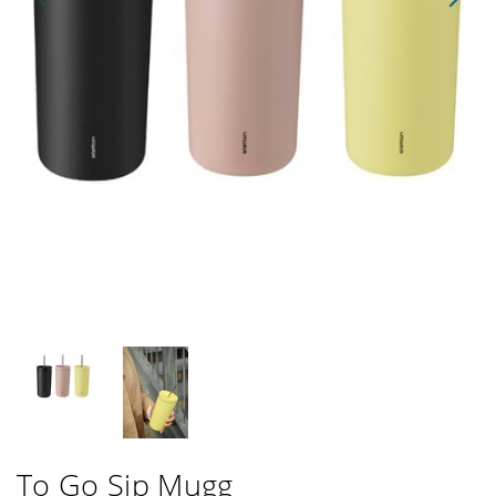
To Go Sip Mugg