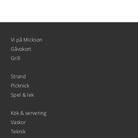
Vi på Mickson
Gåvokort
Grill
Strand
Picknick
Spel & lek
Kök & servering
Väskor
Teknik