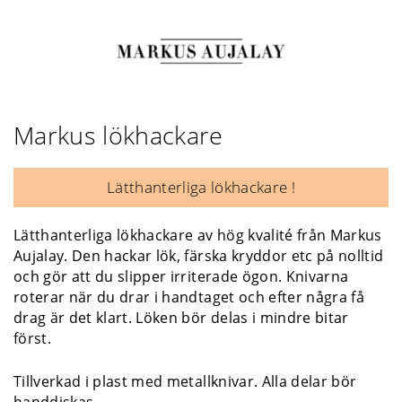
Markus lökhackare
Lätthanterliga lökhackare !
Lätthanterliga lökhackare av hög kvalité från Markus
Aujalay. Den hackar lök, färska kryddor etc på nolltid
och gör att du slipper irriterade ögon. Knivarna
roterar när du drar i handtaget och efter några få
drag är det klart. Löken bör delas i mindre bitar
först.
Tillverkad i plast med metallknivar. Alla delar bör