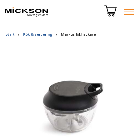
Start
→
Kök & servering
→
Markus lökhackare