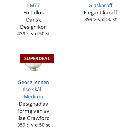
EM77
Glaskaraff
En tidlös
Elegant karaff
Dansk
399 :-
vid 50 st
Designikon
439 :-
vid 50 st
SUPERDEAL
Georg Jensen
Ilse skål -
Medium
Designad av
formgiven av
Ilse Crawford
359 :-
vid 50 st