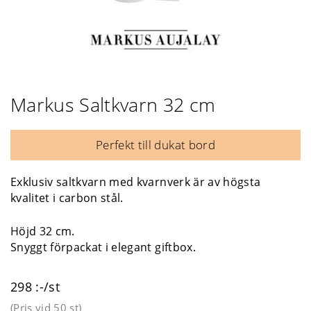
Markus Saltkvarn 32 cm
Perfekt till dukat bord
Exklusiv saltkvarn med kvarnverk är av högsta
kvalitet i carbon stål.
Höjd 32 cm.
Snyggt förpackat i elegant giftbox.
298 :-/st
(Pris vid
50 st
)