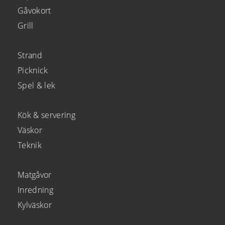
Gåvokort
Grill
Strand
Picknick
Spel & lek
Kök & servering
Väskor
Teknik
Matgåvor
Inredning
Kylväskor