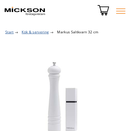
Start
→
Kök & servering
→
Markus Saltkvarn 32 cm