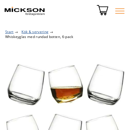
Start
→
Kök & servering
→
Whiskeyglas med rundad botten, 6-pack