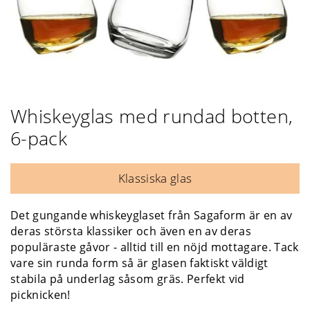
Whiskeyglas med rundad botten,
6-pack
Klassiska glas
Det gungande whiskeyglaset från Sagaform är en av
deras största klassiker och även en av deras
populäraste gåvor - alltid till en nöjd mottagare. Tack
vare sin runda form så är glasen faktiskt väldigt
stabila på underlag såsom gräs. Perfekt vid
picknicken!