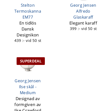
Stelton
Georg Jensen
Termoskanna
Alfredo
EM77
Glaskaraff
En tidlös
Elegant karaff
Dansk
399 :-
vid 50 st
Designikon
439 :-
vid 50 st
SUPERDEAL
Georg Jensen
Ilse skål -
Medium
Designad av
formgiven av
Ilse Crawford