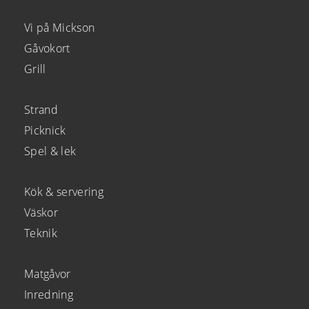
Vi på Mickson
Gåvokort
Grill
Strand
Picknick
Spel & lek
Kök & servering
Väskor
Teknik
Matgåvor
Inredning