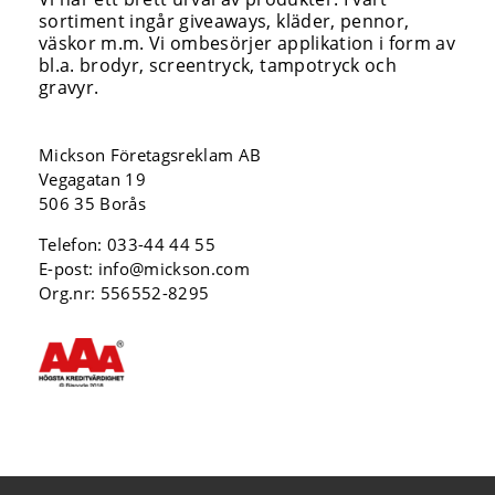
sortiment ingår giveaways, kläder, pennor,
väskor m.m. Vi ombesörjer applikation i form av
bl.a. brodyr, screentryck, tampotryck och
gravyr.
Mickson Företagsreklam AB
Vegagatan 19
506 35 Borås
Telefon:
033-44 44 55
E-post:
info@mickson.com
Org.nr: 556552-8295