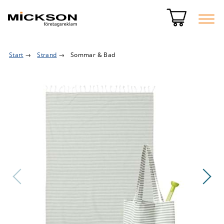
Start
→
Strand
→
Sommar & Bad