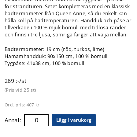
för strandturen. Setet kompletteras med en klassisk
badtermometer från Queen Anne, så du enkelt kan
hålla koll på badtemperaturen. Handduk och påse är
tillverkade i 100 % mjuk bomull med tidlösa ränder
och finns i tre ljusa, somriga färger att välja mellan.
Badtermometer: 19 cm (röd, turkos, lime)
Hamamhandduk: 90x150 cm, 100 % bomull
Tygpåse: 41x38 cm, 100 % bomull
269 :-/st
(Pris vid
25 st
)
Ord. pris:
407 kr
Antal:
Lägg i varukorg