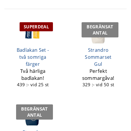
SUPERDEAL
BEGRÄNSAT
ANTAL
Badlakan Set -
Strandro
två somriga
Sommarset
färger
Gul
Två härliga
Perfekt
badlakan!
sommargåva!
439 :-
vid 25 st
329 :-
vid 50 st
BEGRÄNSAT
ANTAL