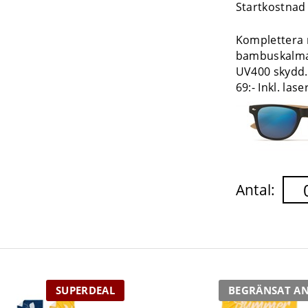
Startkostnad
Komplettera 
bambuskalmar
UV400 skydd
69:- Inkl. la
Antal:
SUPERDEAL
BEGRÄNSAT A