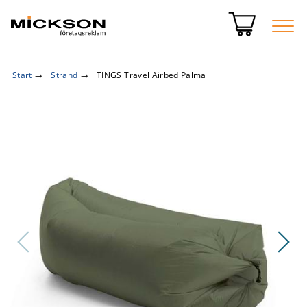
Start
→
Strand
→
TINGS Travel Airbed Palma