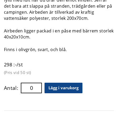
det bara att slappa på stranden, trädgården eller på
campingen. Airbeden är tillverkad av kraftig
vattensäker polyester, storlek 200x70cm.
Airbeden ligger packad i en påse med bärrem storlek
40x20x10cm.
Finns i olivgrön, svart, och blå.
298 :-/st
(Pris vid
50 st
)
Antal:
Lägg i varukorg