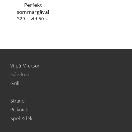
Perfekt
sommargåva!
329 :-
vid 50 st
Vi på Mickson
Gåvokort
Grill
Strand
Picknick
Spel & lek